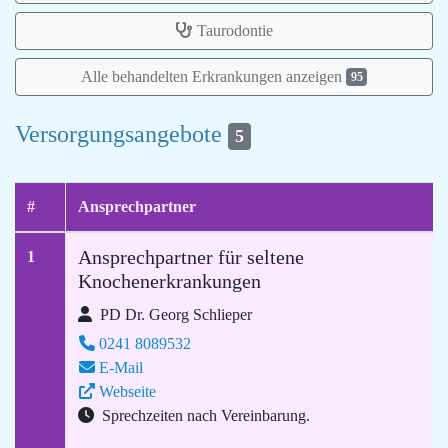
Taurodontie
Alle behandelten Erkrankungen anzeigen
95
Versorgungsangebote
5
#
Ansprechpartner
Ansprechpartner für seltene
1
Knochenerkrankungen
PD Dr. Georg Schlieper
0241 8089532
E-Mail
Webseite
Sprechzeiten nach Vereinbarung.