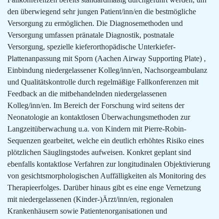
den überwiegend sehr jungen Patient/inn/en die bestmögliche
Versorgung zu ermöglichen. Die Diagnosemethoden und
Versorgung umfassen pränatale Diagnostik, postnatale
Versorgung, spezielle kieferorthopädische Unterkiefer-
Plattenanpassung mit Sporn (Aachen Airway Supporting Plate) ,
Einbindung niedergelassener Kolleg/inn/en, Nachsorgeambulanz
und Qualitätskontrolle durch regelmäßige Fallkonferenzen mit
Feedback an die mitbehandelnden niedergelassenen
Kolleg/inn/en. Im Bereich der Forschung wird seitens der
Neonatologie an kontaktlosen Überwachungsmethoden zur
Langzeitüberwachung u.a. von Kindern mit Pierre-Robin-
Sequenzen gearbeitet, welche ein deutlich erhöhtes Risiko eines
plötzlichen Säuglingstodes aufweisen. Konkret geplant sind
ebenfalls kontaktlose Verfahren zur longitudinalen Objektivierung
von gesichtsmorphologischen Auffälligkeiten als Monitoring des
Therapieerfolges. Darüber hinaus gibt es eine enge Vernetzung
mit niedergelassenen (Kinder-)Ärzt/inn/en, regionalen
Krankenhäusern sowie Patientenorganisationen und