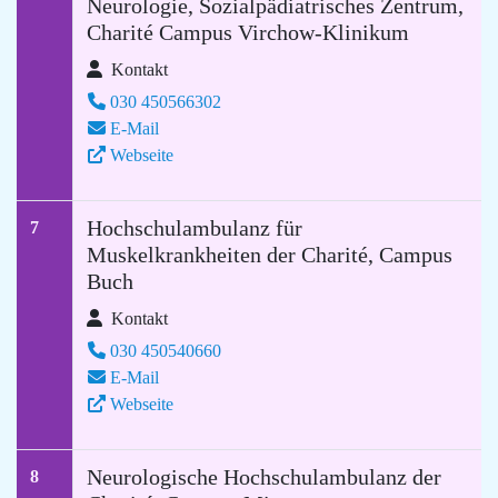
Neurologie, Sozialpädiatrisches Zentrum,
Charité Campus Virchow-Klinikum
Kontakt
030 450566302
E-Mail
Webseite
Hochschulambulanz für
7
Muskelkrankheiten der Charité, Campus
Buch
Kontakt
030 450540660
E-Mail
Webseite
Neurologische Hochschulambulanz der
8