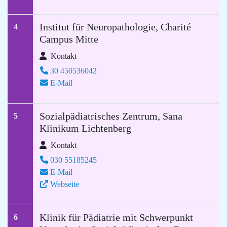
Institut für Neuropathologie, Charité
4
Campus Mitte
Kontakt
30 450536042
E-Mail
Sozialpädiatrisches Zentrum, Sana
5
Klinikum Lichtenberg
Kontakt
030 55185245
E-Mail
Webseite
Klinik für Pädiatrie mit Schwerpunkt
6