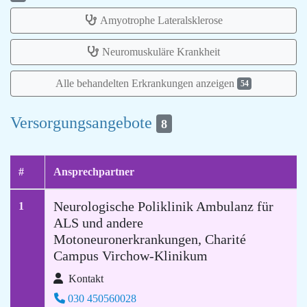
Amyotrophe Lateralsklerose
Neuromuskuläre Krankheit
Alle behandelten Erkrankungen anzeigen
54
Versorgungsangebote
8
#
Ansprechpartner
Neurologische Poliklinik Ambulanz für
1
ALS und andere
Motoneuronerkrankungen, Charité
Campus Virchow-Klinikum
Kontakt
030 450560028