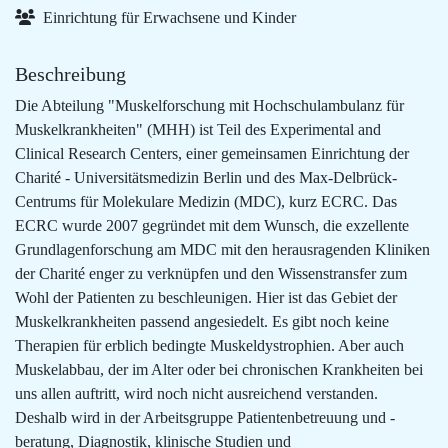
Einrichtung für Erwachsene und Kinder
Beschreibung
Die Abteilung "Muskelforschung mit Hochschulambulanz für
Muskelkrankheiten" (MHH) ist Teil des Experimental and
Clinical Research Centers, einer gemeinsamen Einrichtung der
Charité - Universitätsmedizin Berlin und des Max-Delbrück-
Centrums für Molekulare Medizin (MDC), kurz ECRC. Das
ECRC wurde 2007 gegründet mit dem Wunsch, die exzellente
Grundlagenforschung am MDC mit den herausragenden Kliniken
der Charité enger zu verknüpfen und den Wissenstransfer zum
Wohl der Patienten zu beschleunigen. Hier ist das Gebiet der
Muskelkrankheiten passend angesiedelt. Es gibt noch keine
Therapien für erblich bedingte Muskeldystrophien. Aber auch
Muskelabbau, der im Alter oder bei chronischen Krankheiten bei
uns allen auftritt, wird noch nicht ausreichend verstanden.
Deshalb wird in der Arbeitsgruppe Patientenbetreuung und -
beratung, Diagnostik, klinische Studien und