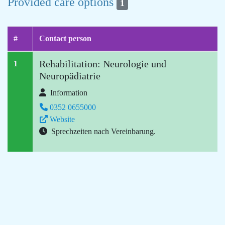
Provided care options
1
#
Contact person
Rehabilitation: Neurologie und
1
Neuropädiatrie
Information
0352 0655000
Website
Sprechzeiten nach Vereinbarung.