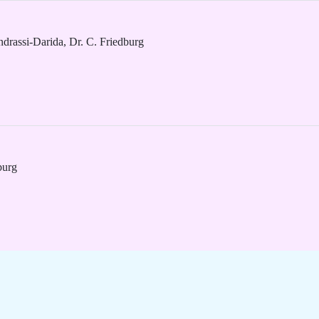
drassi-Darida, Dr. C. Friedburg
burg