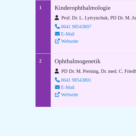
Kinderophthalmologie
1
Prof. Dr. L. Lytvynchuk, PD Dr. M. An
0641 98543807
E-Mail
Webseite
Ophthalmogenetik
2
PD Dr. M. Preising, Dr. med. C. Fried
0641 98543801
E-Mail
Webseite