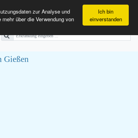
Nutzungsdaten zur Analyse und
Ich bin
e mehr über die Verwendung von
einverstanden
m Gießen