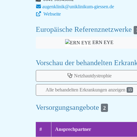
augenklinik@uniklinikum-giessen.de
Webseite
Europäische Referenznetzwerke
ERN EYE
Vorschau der behandelten Erkra
Netzhautdystrophie
Alle behandelten Erkrankungen anzeigen
15
Versorgungsangebote
2
#
Ansprechpartner