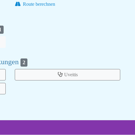
Route berechnen
1
nkungen
2
Uveitis