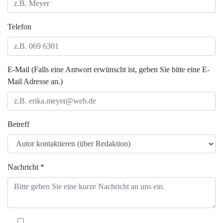
Telefon
E-Mail (Falls eine Antwort erwünscht ist, geben Sie bitte eine E-
Mail Adresse an.)
Betreff
Nachricht *