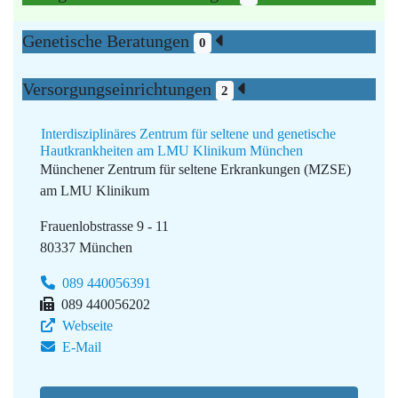
Genetische Beratungen
0
Versorgungseinrichtungen
2
Interdisziplinäres Zentrum für seltene und genetische
Hautkrankheiten am LMU Klinikum München
Münchener Zentrum für seltene Erkrankungen (MZSE)
am LMU Klinikum
Frauenlobstrasse 9 - 11
80337 München
089 440056391
089 440056202
Webseite
E-Mail