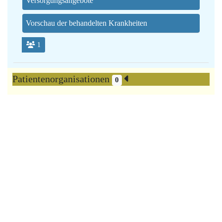
Versorgungsangebote
Vorschau der behandelten Krankheiten
1
Patientenorganisationen
0