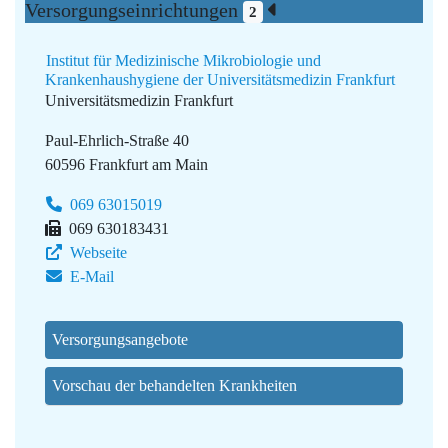
Versorgungseinrichtungen
2
Institut für Medizinische Mikrobiologie und
Krankenhaushygiene der Universitätsmedizin Frankfurt
Universitätsmedizin Frankfurt
Paul-Ehrlich-Straße 40
60596 Frankfurt am Main
069 63015019
069 630183431
Webseite
E-Mail
Versorgungsangebote
Vorschau der behandelten Krankheiten