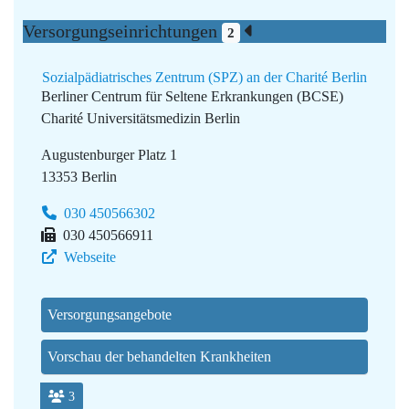
Versorgungseinrichtungen
2
Sozialpädiatrisches Zentrum (SPZ) an der Charité Berlin
Berliner Centrum für Seltene Erkrankungen (BCSE)
Charité Universitätsmedizin Berlin
Augustenburger Platz 1
13353 Berlin
030 450566302
030 450566911
Webseite
Versorgungsangebote
Vorschau der behandelten Krankheiten
3