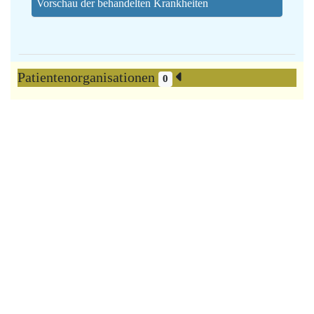
Vorschau der behandelten Krankheiten
Patientenorganisationen
0