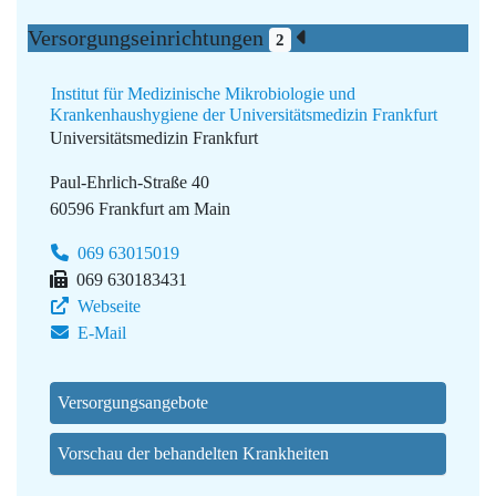
Versorgungseinrichtungen
2
Institut für Medizinische Mikrobiologie und
Krankenhaushygiene der Universitätsmedizin Frankfurt
Universitätsmedizin Frankfurt
Paul-Ehrlich-Straße 40
60596 Frankfurt am Main
069 63015019
069 630183431
Webseite
E-Mail
Versorgungsangebote
Vorschau der behandelten Krankheiten