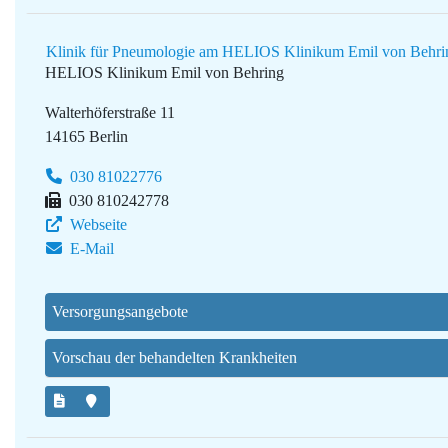
Klinik für Pneumologie am HELIOS Klinikum Emil von Behri
HELIOS Klinikum Emil von Behring
Walterhöferstraße 11
14165 Berlin
030 81022776
030 810242778
Webseite
E-Mail
Versorgungsangebote
Vorschau der behandelten Krankheiten