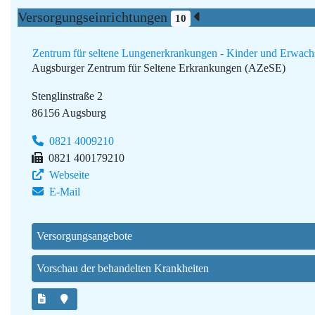
Versorgungseinrichtungen
10
Zentrum für seltene Lungenerkrankungen - Kinder und Erwach
Augsburger Zentrum für Seltene Erkrankungen (AZeSE)
Stenglinstraße 2
86156 Augsburg
0821 4009210
0821 400179210
Webseite
E-Mail
Versorgungsangebote
Vorschau der behandelten Krankheiten