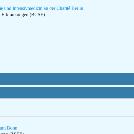
e und Intensivmedizin an der Charité Berlin
ne Erkrankungen (BCSE)
ikum Bonn