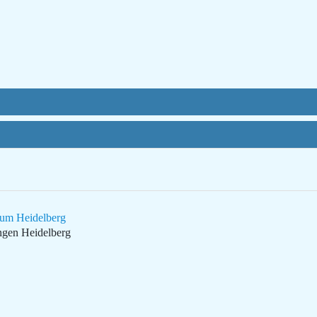
kum Heidelberg
ngen Heidelberg