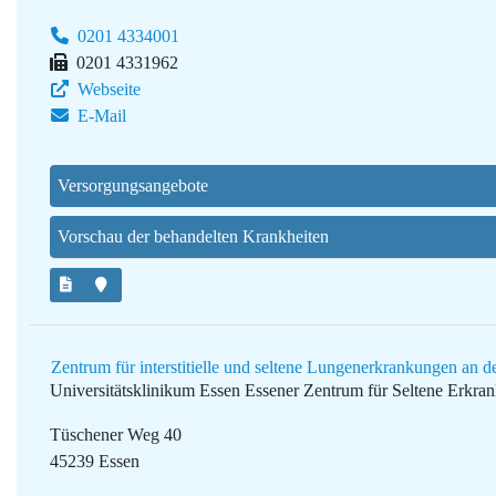
0201 4334001
0201 4331962
Webseite
E-Mail
Versorgungsangebote
Vorschau der behandelten Krankheiten
Zentrum für interstitielle und seltene Lungenerkrankungen an d
Universitätsklinikum Essen
Essener Zentrum für Seltene Erkr
Tüschener Weg 40
45239 Essen