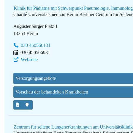
Klinik für Pädiatrie mit Schwerpunkt Pneumologie, Immunologi
Charité Universitätsmedizin Berlin
Berliner Centrum für Selte
Augustenburger Platz 1
13353 Berlin
030 450566131
030 450566931
Webseite
Versorgungsangebote
Vorschau der behandelten Krankheiten
Zentrum für seltene Lungenerkrankungen am Universitätsklin