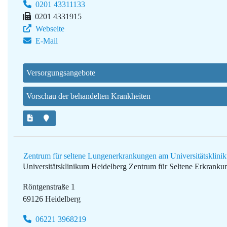
0201 43311133
0201 4331915
Webseite
E-Mail
Versorgungsangebote
Vorschau der behandelten Krankheiten
Zentrum für seltene Lungenerkrankungen am Universitätsklini
Universitätsklinikum Heidelberg
Zentrum für Seltene Erkranku
Röntgenstraße 1
69126 Heidelberg
06221 3968219