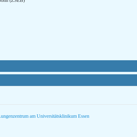
 Bonn (ZSEB)
 Lungenzentrum am Universitätsklinikum Essen