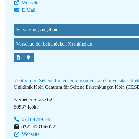
Webseite
E-Mail
Versorgungsangebote
Vorschau der behandelten Krankheiten
Zentrum für Seltene Lungenerkrankungen am Universitätsklin
Uniklinik Köln
Centrum für Seltene Erkrankungen Köln (CES
Kerpener Straße 62
50937 Köln
0221 47897684
0221 4781460221
Webseite