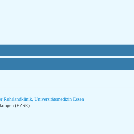
er Ruhrlandklinik, Universitätsmedizin Essen
ankungen (EZSE)