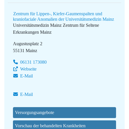
Zentrum für Lippen-, Kiefer-Gaumenspalten und
kraniofaciale Anomalien der Universitätsmedizin Mainz
Universitätsmedizin Mainz
Zentrum für Seltene
Erkrankungen Mainz
Augustusplatz 2
55131 Mainz
06131 173080
Webseite
E-Mail
E-Mail
Versorgungsangebote
Vorschau der behandelten Krankheiten