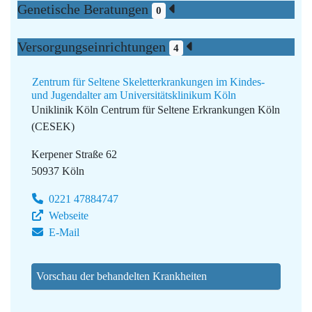
Genetische Beratungen
0
Versorgungseinrichtungen
4
Zentrum für Seltene Skeletterkrankungen im Kindes-
und Jugendalter am Universitätsklinikum Köln
Uniklinik Köln
Centrum für Seltene Erkrankungen Köln
(CESEK)
Kerpener Straße 62
50937 Köln
0221 47884747
Webseite
E-Mail
Vorschau der behandelten Krankheiten