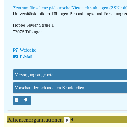
Zentrum für seltene pädiatrische Nierenerkrankungen (ZSNeph
Universitätsklinikum Tübingen
Behandlungs- und Forschungsze
Hoppe-Seyler-Straße 1
72076 Tübingen
Webseite
E-Mail
Versorgungsangebote
Vorschau der behandelten Krankheiten
Patientenorganisationen
0