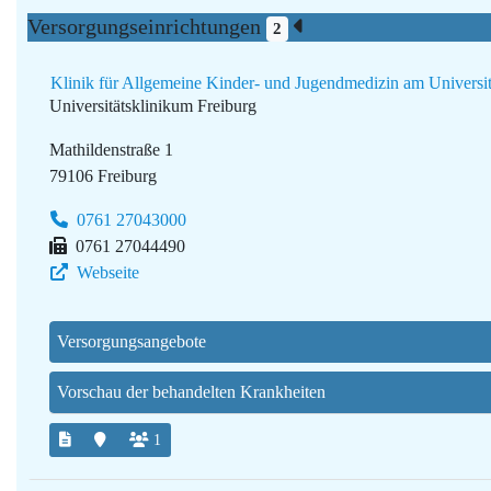
Versorgungseinrichtungen
2
Klinik für Allgemeine Kinder- und Jugendmedizin am Universit
Universitätsklinikum Freiburg
Mathildenstraße 1
79106 Freiburg
0761 27043000
0761 27044490
Webseite
Versorgungsangebote
Vorschau der behandelten Krankheiten
1