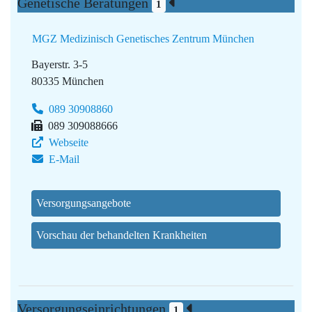
Genetische Beratungen
1
MGZ Medizinisch Genetisches Zentrum München
Bayerstr. 3-5
80335 München
089 30908860
089 309088666
Webseite
E-Mail
Versorgungsangebote
Vorschau der behandelten Krankheiten
Versorgungseinrichtungen
1