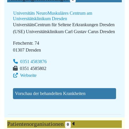
Universitäts NeuroMuskuläres Centrum am
Universitätsklinikum Dresden
UniversitätsCentrum für Seltene Erkrankungen Dresden
(USE)
Universitätsklinikum Carl Gustav Carus Dresden
Fetscherstr. 74
01307 Dresden
0351 4583876
0351 4585802
Webseite
Vorschau der behandelten Krankheiten
Patientenorganisationen
0