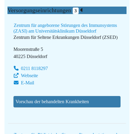
Versorgungseinrichtungen
3
Zentrum für angeborene Störungen des Immunsystems
(ZASI) am Universitätsklinikum Düsseldorf
Zentrum für Seltene Erkrankungen Düsseldorf (ZSED)
Moorenstraße 5
40225 Düsseldorf
0211 8118297
Webseite
E-Mail
Vorschau der behandelten Krankheiten