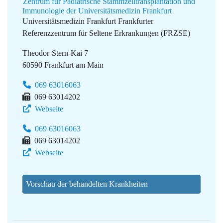
Zentrum für Pädiatrische Stammzelltransplantation und
Immunologie der Universitätsmedizin Frankfurt
Universitätsmedizin Frankfurt
Frankfurter
Referenzzentrum für Seltene Erkrankungen (FRZSE)
Theodor-Stern-Kai 7
60590 Frankfurt am Main
069 63016063
069 63014202
Webseite
069 63016063
069 63014202
Webseite
Vorschau der behandelten Krankheiten