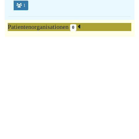
1
Patientenorganisationen
0