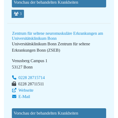
Vorschau der behandelten Krankheiten
3
Zentrum für seltene neuromuskuläre Erkrankungen am
Universitätsklinikum Bonn
Universitätsklinikum Bonn
Zentrum für seltene
Erkrankungen Bonn (ZSEB)
Venusberg Campus 1
53127 Bonn
0228 28715714
0228 28711511
Webseite
E-Mail
Vorschau der behandelten Krankheiten