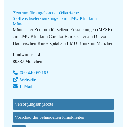
Zentrum für angeborene pädiatrische
Stoffwechselerkrankungen am LMU Klinikum
München
Münchener Zentrum für seltene Erkrankungen (MZSE)
am LMU Klinikum
Care for Rare Center am Dr. von
Haunerschen Kinderspital am LMU Klinikum München
Lindwurmstr. 4
80337 München
089 440053163
Webseite
E-Mail
Versorgungsangebote
Vorschau der behandelten Krankheiten