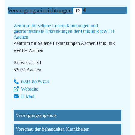
Versorgungseinrichtungen
12
Zentrum für seltene Lebererkrankungen und
gastrointestinale Erkrankungen der Uniklinik RWTH
Aachen
Zentrum für Seltene Erkrankungen Aachen
Uniklinik
RWTH Aachen
Pauwelsstr. 30
52074 Aachen
0241 8035324
Webseite
E-Mail
Versorgungsangebote
Vorschau der behandelten Krankheiten