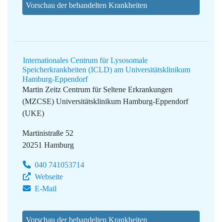
Vorschau der behandelten Krankheiten
Internationales Centrum für Lysosomale
Speicherkrankheiten (ICLD) am Universitätsklinikum
Hamburg-Eppendorf
Martin Zeitz Centrum für Seltene Erkrankungen
(MZCSE)
Universitätsklinikum Hamburg-Eppendorf
(UKE)
Martinistraße 52
20251 Hamburg
040 741053714
Webseite
E-Mail
Vorschau der behandelten Krankheiten