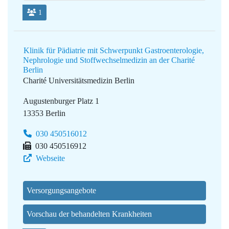
1
Klinik für Pädiatrie mit Schwerpunkt Gastroenterologie,
Nephrologie und Stoffwechselmedizin an der Charité
Berlin
Charité Universitätsmedizin Berlin
Augustenburger Platz 1
13353 Berlin
030 450516012
030 450516912
Webseite
Versorgungsangebote
Vorschau der behandelten Krankheiten