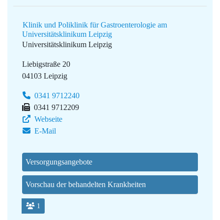
Klinik und Poliklinik für Gastroenterologie am
Universitätsklinikum Leipzig
Universitätsklinikum Leipzig
Liebigstraße 20
04103 Leipzig
0341 9712240
0341 9712209
Webseite
E-Mail
Versorgungsangebote
Vorschau der behandelten Krankheiten
1