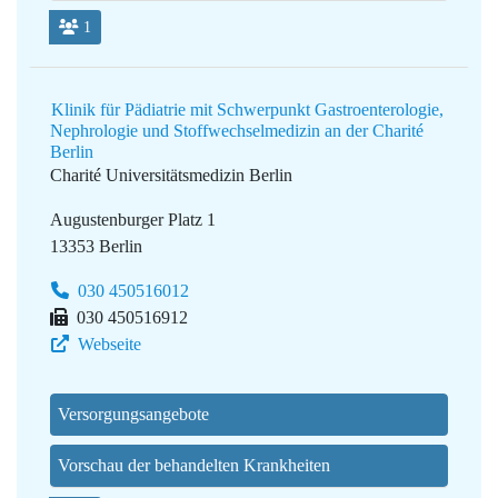
1
Klinik für Pädiatrie mit Schwerpunkt Gastroenterologie,
Nephrologie und Stoffwechselmedizin an der Charité
Berlin
Charité Universitätsmedizin Berlin
Augustenburger Platz 1
13353 Berlin
030 450516012
030 450516912
Webseite
Versorgungsangebote
Vorschau der behandelten Krankheiten