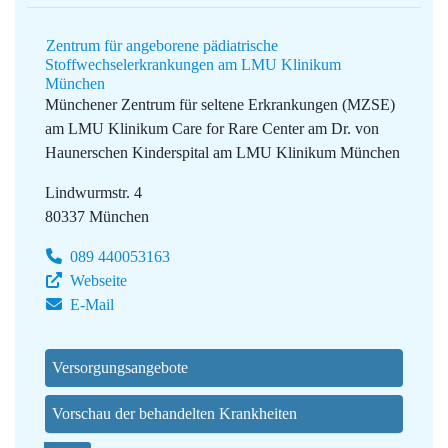
Zentrum für angeborene pädiatrische
Stoffwechselerkrankungen am LMU Klinikum
München
Münchener Zentrum für seltene Erkrankungen (MZSE)
am LMU Klinikum
Care for Rare Center am Dr. von
Haunerschen Kinderspital am LMU Klinikum München
Lindwurmstr. 4
80337 München
089 440053163
Webseite
E-Mail
Versorgungsangebote
Vorschau der behandelten Krankheiten