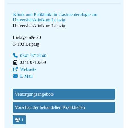
Klinik und Poliklinik für Gastroenterologie am
Universitätsklinikum Leipzig
Universitätsklinikum Leipzig
Liebigstraße 20
04103 Leipzig
0341 9712240
0341 9712209
Webseite
E-Mail
Versorgungsangebote
Vorschau der behandelten Krankheiten
1