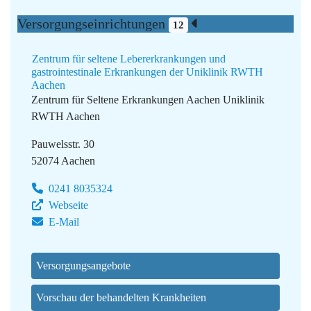
Versorgungseinrichtungen
12
Zentrum für seltene Lebererkrankungen und
gastrointestinale Erkrankungen der Uniklinik RWTH
Aachen
Zentrum für Seltene Erkrankungen Aachen
Uniklinik
RWTH Aachen
Pauwelsstr. 30
52074 Aachen
0241 8035324
Webseite
E-Mail
Versorgungsangebote
Vorschau der behandelten Krankheiten