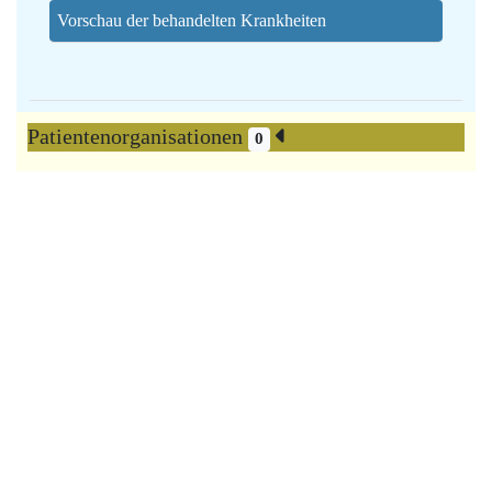
Vorschau der behandelten Krankheiten
Patientenorganisationen
0