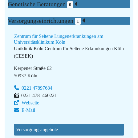
Genetische Beratungen
0
Versorgungseinrichtungen
1
Zentrum für Seltene Lungenerkrankungen am
Universitätsklinikum Köln
Uniklinik Köln
Centrum für Seltene Erkrankungen Köln
(CESEK)
Kerpener Straße 62
50937 Köln
0221 47897684
0221 4781460221
Webseite
E-Mail
Versorgungsangebote