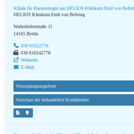
Klinik für Pneumologie am HELIOS Klinikum Emil von Behri
HELIOS Klinikum Emil von Behring
Walterhöferstraße 11
14165 Berlin
030 81022776
030 810242778
Webseite
E-Mail
Versorgungsangebote
Vorschau der behandelten Krankheiten