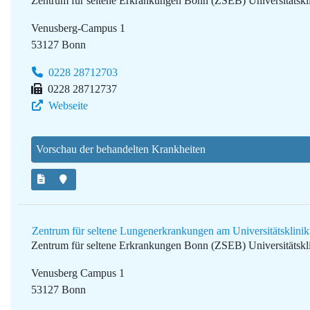
Zentrum für seltene Erkrankungen Bonn (ZSEB)
Universitätsk
Venusberg-Campus 1
53127 Bonn
0228 28712703
0228 28712737
Webseite
Vorschau der behandelten Krankheiten
Zentrum für seltene Lungenerkrankungen am Universitätsklin
Zentrum für seltene Erkrankungen Bonn (ZSEB)
Universitätsk
Venusberg Campus 1
53127 Bonn