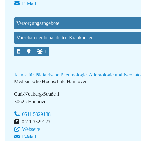
E-Mail
Versorgungsangebote
Vorschau der behandelten Krankheiten
1
Klinik für Pädiatrische Pneumologie, Allergologie und Neona
Medizinische Hochschule Hannover
Carl-Neuberg-Straße 1
30625 Hannover
0511 5329138
0511 5329125
Webseite
E-Mail