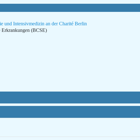
e und Intensivmedizin an der Charité Berlin
ne Erkrankungen (BCSE)