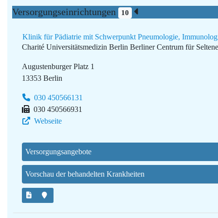
Versorgungseinrichtungen
10
Klinik für Pädiatrie mit Schwerpunkt Pneumologie, Immunologi
Charité Universitätsmedizin Berlin
Berliner Centrum für Selte
Augustenburger Platz 1
13353 Berlin
030 450566131
030 450566931
Webseite
Versorgungsangebote
Vorschau der behandelten Krankheiten