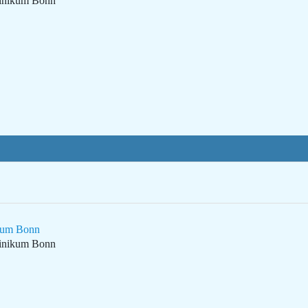
linikum Bonn
ikum Bonn
linikum Bonn