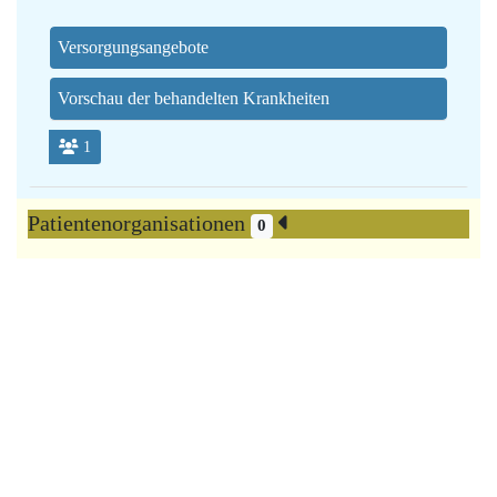
Versorgungsangebote
Vorschau der behandelten Krankheiten
1
Patientenorganisationen
0