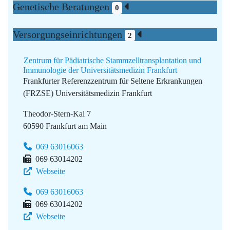
Genetische Beratungen
0
Versorgungseinrichtungen
2
Zentrum für Pädiatrische Stammzelltransplantation und
Immunologie der Universitätsmedizin Frankfurt
Frankfurter Referenzzentrum für Seltene Erkrankungen
(FRZSE)
Universitätsmedizin Frankfurt
Theodor-Stern-Kai 7
60590 Frankfurt am Main
069 63016063
069 63014202
Webseite
069 63016063
069 63014202
Webseite