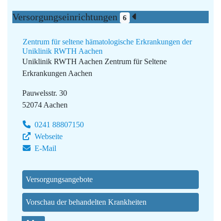
Versorgungseinrichtungen
6
Zentrum für seltene hämatologische Erkrankungen der
Uniklinik RWTH Aachen
Uniklinik RWTH Aachen
Zentrum für Seltene
Erkrankungen Aachen
Pauwelsstr. 30
52074 Aachen
0241 88807150
Webseite
E-Mail
Versorgungsangebote
Vorschau der behandelten Krankheiten