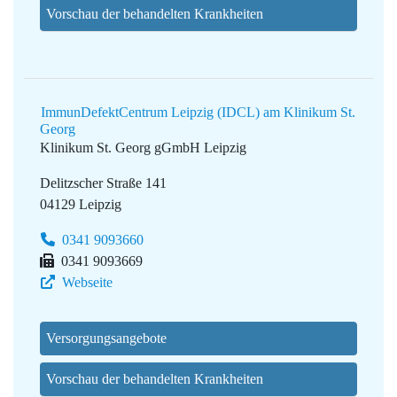
Vorschau der behandelten Krankheiten
ImmunDefektCentrum Leipzig (IDCL) am Klinikum St.
Georg
Klinikum St. Georg gGmbH Leipzig
Delitzscher Straße 141
04129 Leipzig
0341 9093660
0341 9093669
Webseite
Versorgungsangebote
Vorschau der behandelten Krankheiten