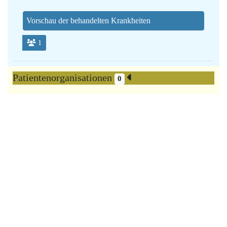
Vorschau der behandelten Krankheiten
1
Patientenorganisationen
0