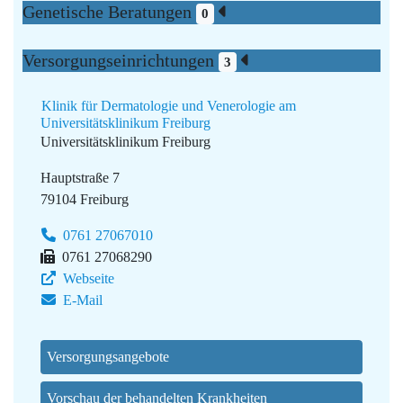
Genetische Beratungen
0
Versorgungseinrichtungen
3
Klinik für Dermatologie und Venerologie am
Universitätsklinikum Freiburg
Universitätsklinikum Freiburg
Hauptstraße 7
79104 Freiburg
0761 27067010
0761 27068290
Webseite
E-Mail
Versorgungsangebote
Vorschau der behandelten Krankheiten