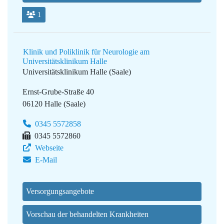
1
Klinik und Poliklinik für Neurologie am
Universitätsklinikum Halle
Universitätsklinikum Halle (Saale)
Ernst-Grube-Straße 40
06120 Halle (Saale)
0345 5572858
0345 5572860
Webseite
E-Mail
Versorgungsangebote
Vorschau der behandelten Krankheiten