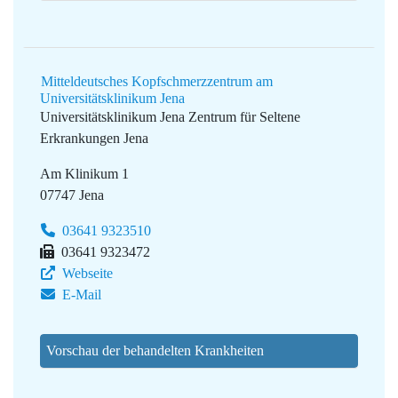
Mitteldeutsches Kopfschmerzzentrum am
Universitätsklinikum Jena
Universitätsklinikum Jena
Zentrum für Seltene
Erkrankungen Jena
Am Klinikum 1
07747 Jena
03641 9323510
03641 9323472
Webseite
E-Mail
Vorschau der behandelten Krankheiten