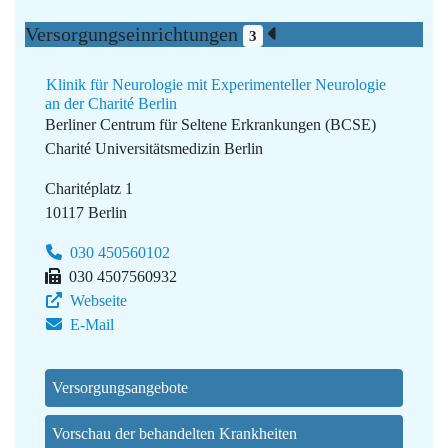
Versorgungseinrichtungen
3
Klinik für Neurologie mit Experimenteller Neurologie
an der Charité Berlin
Berliner Centrum für Seltene Erkrankungen (BCSE)
Charité Universitätsmedizin Berlin
Charitéplatz 1
10117 Berlin
030 450560102
030 4507560932
Webseite
E-Mail
Versorgungsangebote
Vorschau der behandelten Krankheiten