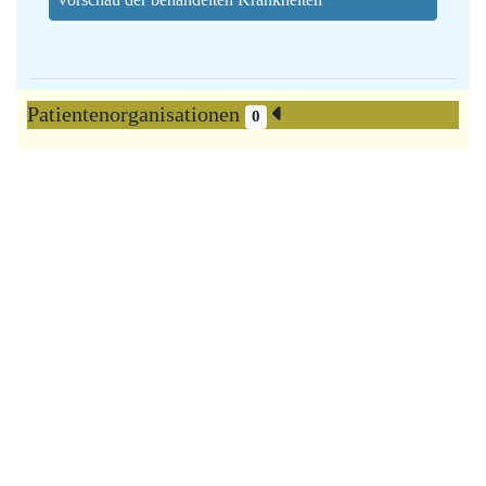
Patientenorganisationen
0