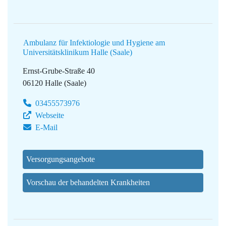
Ambulanz für Infektiologie und Hygiene am
Universitätsklinikum Halle (Saale)
Ernst-Grube-Straße 40
06120 Halle (Saale)
03455573976
Webseite
E-Mail
Versorgungsangebote
Vorschau der behandelten Krankheiten