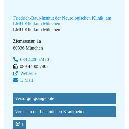
Friedrich-Baur-Institut der Neurologischen Klinik, am
LMU Klinikum München
LMU Klinikum München
Ziemssenstr. 1a
80336 München
089 440057470
089 440057402
Webseite
E-Mail
Versorgungsangebote
Vorschau der behandelten Krankheiten
1