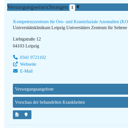
Versorgungseinrichtungen
1
Kompetenzzentrum für Oro- und Kraniofaziale Anomalien (KO
Universitätsklinikum Leipzig
Universitäres Zentrum für Selte
Liebigstraße 12
04103 Leipzig
0341 9721102
Webseite
E-Mail
Versorgungsangebote
Vorschau der behandelten Krankheiten