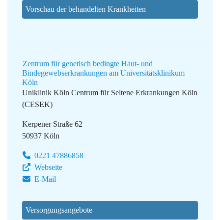
Vorschau der behandelten Krankheiten
Zentrum für genetisch bedingte Haut- und
Bindegewebserkrankungen am Universitätsklinikum
Köln
Uniklinik Köln
Centrum für Seltene Erkrankungen Köln
(CESEK)
Kerpener Straße 62
50937 Köln
0221 47886858
Webseite
E-Mail
Versorgungsangebote