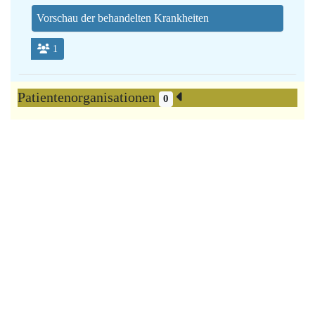
Vorschau der behandelten Krankheiten
1
Patientenorganisationen
0