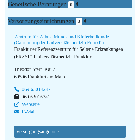
Genetische Beratungen
0
Versorgungseinrichtungen
2
Zentrum für Zahn-, Mund- und Kieferheilkunde
(Carolinum) der Universitätsmedizin Frankfurt
Frankfurter Referenzzentrum für Seltene Erkrankungen
(FRZSE)
Universitätsmedizin Frankfurt
Theodor-Stern-Kai 7
60596 Frankfurt am Main
069 63014247
069 63016741
Webseite
E-Mail
Versorgungsangebote