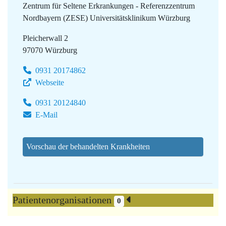
Zentrum für Seltene Erkrankungen - Referenzzentrum
Nordbayern (ZESE)
Universitätsklinikum Würzburg
Pleicherwall 2
97070 Würzburg
0931 20174862
Webseite
0931 20124840
E-Mail
Vorschau der behandelten Krankheiten
Patientenorganisationen
0