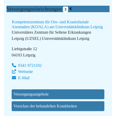
Versorgungseinrichtungen
3
Kompetenzzentrum für Oro- und Kraniofaziale
Anomalien (KOALA) am Universitätsklinikum Leipzig
Universitäres Zentrum für Seltene Erkrankungen
Leipzig (UZSEL)
Universitätsklinikum Leipzig
Liebigstraße 12
04103 Leipzig
0341 9721102
Webseite
E-Mail
Versorgungsangebote
Vorschau der behandelten Krankheiten