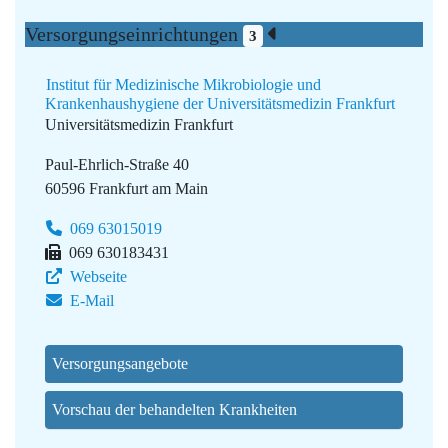
Versorgungseinrichtungen
3
Institut für Medizinische Mikrobiologie und
Krankenhaushygiene der Universitätsmedizin Frankfurt
Universitätsmedizin Frankfurt
Paul-Ehrlich-Straße 40
60596 Frankfurt am Main
069 63015019
069 630183431
Webseite
E-Mail
Versorgungsangebote
Vorschau der behandelten Krankheiten