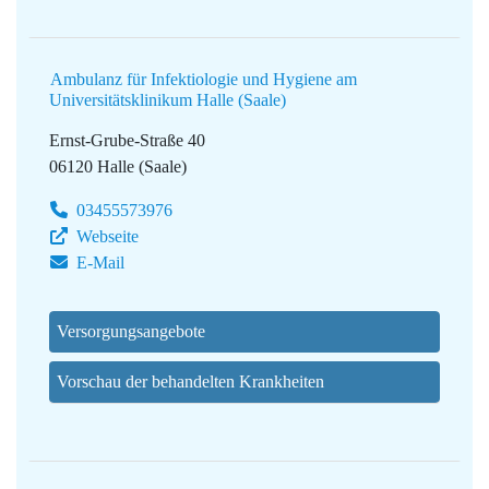
Ambulanz für Infektiologie und Hygiene am
Universitätsklinikum Halle (Saale)
Ernst-Grube-Straße 40
06120 Halle (Saale)
03455573976
Webseite
E-Mail
Versorgungsangebote
Vorschau der behandelten Krankheiten