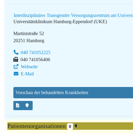
Interdisziplinäres Transgender Versorgungszentrum am Univer
Universitätsklinikum Hamburg-Eppendorf (UKE)
Martinistraße 52
20251 Hamburg
040 741052225
040 741056406
Webseite
E-Mail
Vorschau der behandelten Krankheiten
Patientenorganisationen
0