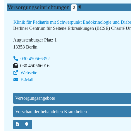
Versorgungseinrichtungen
2
Klinik für Pädiatrie mit Schwerpunkt Endokrinologie und Diabe
Berliner Centrum für Seltene Erkrankungen (BCSE)
Charité Un
Augustenburger Platz 1
13353 Berlin
030 450566352
030 450566916
Webseite
E-Mail
Versorgungsangebote
Vorschau der behandelten Krankheiten