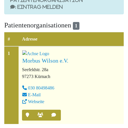
Patientenorganisation
: Eintrag melden
Patientenorganisationen
1
#
Adresse
1
Morbus Wilson e.V.
Seefeldstr. 28a
97273 Kürnach
030 80498486
E-Mail
Webseite