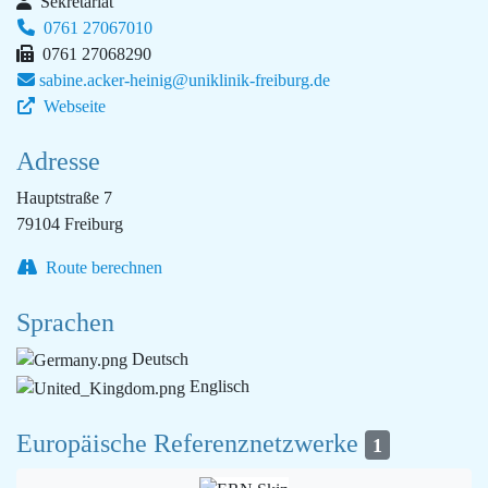
Sekretariat
0761 27067010
0761 27068290
sabine.acker-heinig@uniklinik-freiburg.de
Webseite
Adresse
Hauptstraße 7
79104 Freiburg
Route berechnen
Sprachen
Deutsch
Englisch
Europäische Referenznetzwerke
1