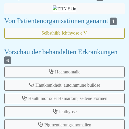
Von Patientenorganisationen genannt
1
Selbsthilfe Ichthyose e.V.
Vorschau der behandelten Erkrankungen
6
Haaranomalie
Hautkrankheit, autoimmune bullöse
Hauttumor oder Hamartom, seltene Formen
Ichthyose
Pigmentierungsanomalien