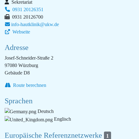
Sekretariat
0931 20126351
0931 20126700
info-hautklinik@ukw.de
Webseite
Adresse
Josef-Schneider-Straße 2
97080 Würzburg
Gebäude D8
Route berechnen
Sprachen
Deutsch
Englisch
Europäische Referenznetzwerke
1