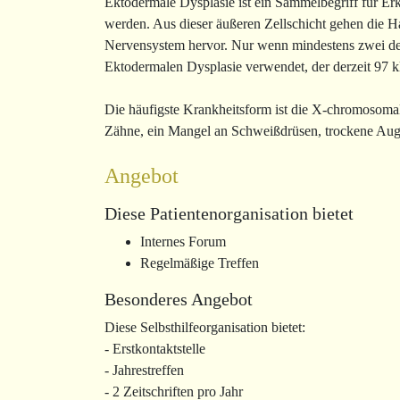
Ektodermale Dysplasie ist ein Sammelbegriff für E
werden. Aus dieser äußeren Zellschicht gehen die H
Nervensystem hervor. Nur wenn mindestens zwei de
Ektodermalen Dysplasie verwendet, der derzeit 97 k
Die häufigste Krankheitsform ist die X-chromosoma
Zähne, ein Mangel an Schweißdrüsen, trockene Auge
Angebot
Diese Patientenorganisation bietet
Internes Forum
Regelmäßige Treffen
Besonderes Angebot
Diese Selbsthilfeorganisation bietet:
- Erstkontaktstelle
- Jahrestreffen
- 2 Zeitschriften pro Jahr