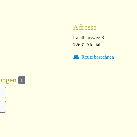
Adresse
Landhausweg 3
72631 Aichtal
Route berechnen
kungen
1