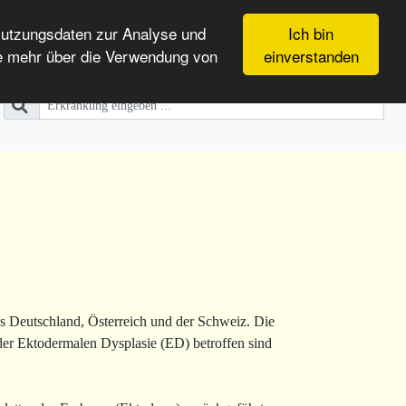
Nutzungsdaten zur Analyse und
Ich bin
e mehr über die Verwendung von
einverstanden
us Deutschland, Österreich und der Schweiz. Die
der Ektodermalen Dysplasie (ED) betroffen sind