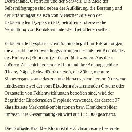
Deutschland, Österreich und der Schweiz. Die Ziele der
Selbsthilfegruppe sind neben der Aufklärung, die Beratung und
der Erfahrungsaustausch von Menschen, die von der
Ektodermalen Dysplasie (ED) betroffen sind sowie die
Vermittlung von Kontakten unter den Betroffenen selbst.
Ektodermale Dysplasie ist ein Sammelbegriff für Erkrankungen,
die auf erbliche Entwicklungsstörungen des äußeren Keimblattes
des Embryos (Ektoderm) zurückgeführt werden. Aus dieser
äußeren Zellschicht gehen die Haut und ihre Anhangsgebilde
(Haare, Nägel, Schweißdrüsen etc.), die Zähne, mehrere
Sinnesorgane sowie das zentrale Nervensystem hervor. Nur wenn
mindestens zwei der vom Ektoderm abstammenden Organe oder
Organteile von Fehlentwicklungen betroffen sind, wird der
Begriff der Ektodermalen Dysplasie verwendet, der derzeit 97
klassifizierte Merkmalskombinationen bzw. Krankheitsbilder
umfasst. Ihre Gesamthäufigkeit wird auf 1:15.000 geschätzt.
Die häufigste Krankheitsform ist die X-chromosomal vererbte