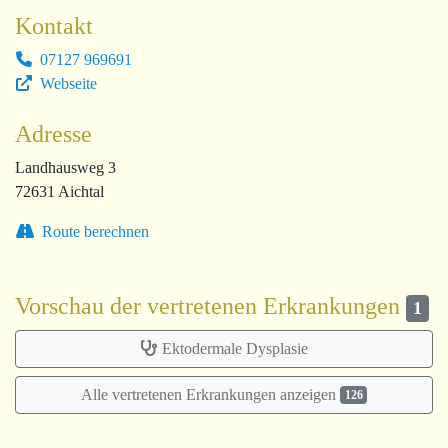
Kontakt
07127 969691
Webseite
Adresse
Landhausweg 3
72631 Aichtal
Route berechnen
Vorschau der vertretenen Erkrankungen
1
Ektodermale Dysplasie
Alle vertretenen Erkrankungen anzeigen
126