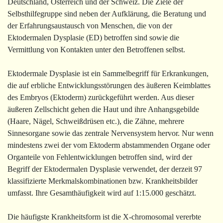
Deutschland, Österreich und der Schweiz. Die Ziele der
Selbsthilfegruppe sind neben der Aufklärung, die Beratung und
der Erfahrungsaustausch von Menschen, die von der
Ektodermalen Dysplasie (ED) betroffen sind sowie die
Vermittlung von Kontakten unter den Betroffenen selbst.
Ektodermale Dysplasie ist ein Sammelbegriff für Erkrankungen,
die auf erbliche Entwicklungsstörungen des äußeren Keimblattes
des Embryos (Ektoderm) zurückgeführt werden. Aus dieser
äußeren Zellschicht gehen die Haut und ihre Anhangsgebilde
(Haare, Nägel, Schweißdrüsen etc.), die Zähne, mehrere
Sinnesorgane sowie das zentrale Nervensystem hervor. Nur wenn
mindestens zwei der vom Ektoderm abstammenden Organe oder
Organteile von Fehlentwicklungen betroffen sind, wird der
Begriff der Ektodermalen Dysplasie verwendet, der derzeit 97
klassifizierte Merkmalskombinationen bzw. Krankheitsbilder
umfasst. Ihre Gesamthäufigkeit wird auf 1:15.000 geschätzt.
Die häufigste Krankheitsform ist die X-chromosomal vererbte