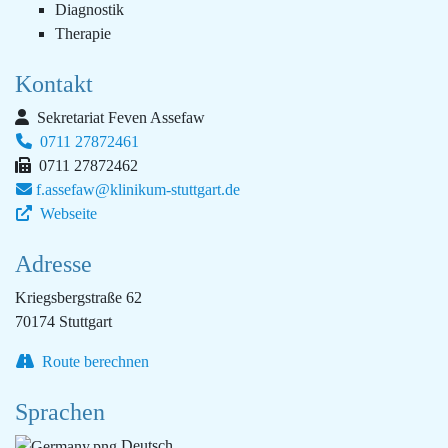
Diagnostik
Therapie
Kontakt
Sekretariat Feven Assefaw
0711 27872461
0711 27872462
f.assefaw@klinikum-stuttgart.de
Webseite
Adresse
Kriegsbergstraße 62
70174 Stuttgart
Route berechnen
Sprachen
Deutsch