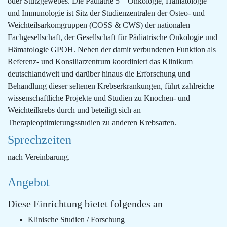
oder Stützgewebes. Die Pädiatrie 5 – Onkologie, Hämatologie
und Immunologie ist Sitz der Studienzentralen der Osteo- und
Weichteilsarkomgruppen (COSS & CWS) der nationalen
Fachgesellschaft, der Gesellschaft für Pädiatrische Onkologie und
Hämatologie GPOH. Neben der damit verbundenen Funktion als
Referenz- und Konsiliarzentrum koordiniert das Klinikum
deutschlandweit und darüber hinaus die Erforschung und
Behandlung dieser seltenen Krebserkrankungen, führt zahlreiche
wissenschaftliche Projekte und Studien zu Knochen- und
Weichteilkrebs durch und beteiligt sich an
Therapieoptimierungsstudien zu anderen Krebsarten.
Sprechzeiten
nach Vereinbarung.
Angebot
Diese Einrichtung bietet folgendes an
Klinische Studien / Forschung