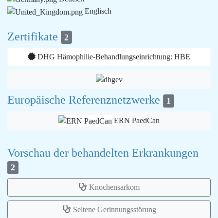
Englisch
Zertifikate
2
DHG Hämophilie-Behandlungseinrichtung: HBE
Europäische Referenznetzwerke
1
ERN PaedCan
Vorschau der behandelten Erkrankungen
2
Knochensarkom
Seltene Gerinnungsstörung