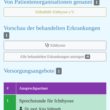
Von Patientenorganisationen genannt
1
Selbsthilfe Ichthyose e.V.
Vorschau der behandelten Erkrankungen
1
Ichthyose
Alle behandelten Erkrankungen anzeigen
49
Versorgungsangebote
1
#
Ansprechpartner
Sprechstunde für Ichthyose
1
Dr. med. Kira Süßmuth