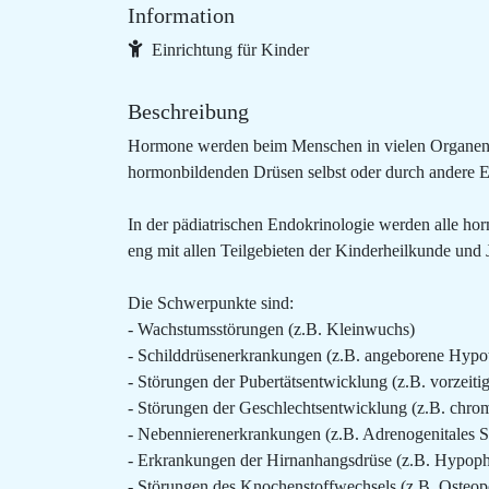
Information
Einrichtung für Kinder
Beschreibung
Hormone werden beim Menschen in vielen Organen g
hormonbildenden Drüsen selbst oder durch andere 
In der pädiatrischen Endokrinologie werden alle h
eng mit allen Teilgebieten der Kinderheilkunde un
Die Schwerpunkte sind:
- Wachstumsstörungen (z.B. Kleinwuchs)
- Schilddrüsenerkrankungen (z.B. angeborene Hypo
- Störungen der Pubertätsentwicklung (z.B. vorzeiti
- Störungen der Geschlechtsentwicklung (z.B. chro
- Nebennierenerkrankungen (z.B. Adrenogenitales 
- Erkrankungen der Hirnanhangsdrüse (z.B. Hypoph
- Störungen des Knochenstoffwechsels (z.B. Osteop