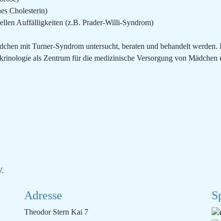
es Cholesterin)
len Auffälligkeiten (z.B. Prader-Willi-Syndrom)
dchen mit Turner-Syndrom untersucht, beraten und behandelt werden. 
okrinologie als Zentrum für die medizinische Versorgung von Mädche
V.
Adresse
S
Theodor Stern Kai 7