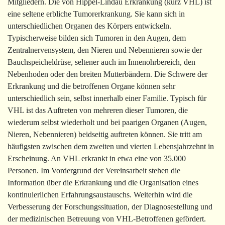
Mitgliedern. Die von Hippel-Lindau Erkrankung (kurz VHL) ist
eine seltene erbliche Tumorerkrankung. Sie kann sich in
unterschiedlichen Organen des Körpers entwickeln.
Typischerweise bilden sich Tumoren in den Augen, dem
Zentralnervensystem, den Nieren und Nebennieren sowie der
Bauchspeicheldrüse, seltener auch im Innenohrbereich, den
Nebenhoden oder den breiten Mutterbändern. Die Schwere der
Erkrankung und die betroffenen Organe können sehr
unterschiedlich sein, selbst innerhalb einer Familie. Typisch für
VHL ist das Auftreten von mehreren dieser Tumoren, die
wiederum selbst wiederholt und bei paarigen Organen (Augen,
Nieren, Nebennieren) beidseitig auftreten können. Sie tritt am
häufigsten zwischen dem zweiten und vierten Lebensjahrzehnt in
Erscheinung. An VHL erkrankt in etwa eine von 35.000
Personen. Im Vordergrund der Vereinsarbeit stehen die
Information über die Erkrankung und die Organisation eines
kontinuierlichen Erfahrungsaustauschs. Weiterhin wird die
Verbesserung der Forschungssituation, der Diagnosestellung und
der medizinischen Betreuung von VHL-Betroffenen gefördert.