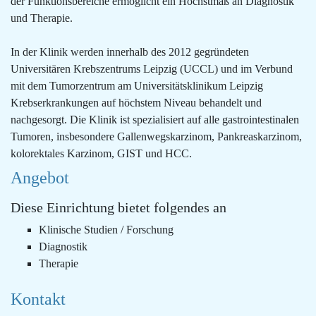
der Funktionsbereiche ermöglicht ein Höchstmaß an Diagnostik
und Therapie.
In der Klinik werden innerhalb des 2012 gegründeten
Universitären Krebszentrums Leipzig (UCCL) und im Verbund
mit dem Tumorzentrum am Universitätsklinikum Leipzig
Krebserkrankungen auf höchstem Niveau behandelt und
nachgesorgt. Die Klinik ist spezialisiert auf alle gastrointestinalen
Tumoren, insbesondere Gallenwegskarzinom, Pankreaskarzinom,
kolorektales Karzinom, GIST und HCC.
Angebot
Diese Einrichtung bietet folgendes an
Klinische Studien / Forschung
Diagnostik
Therapie
Kontakt