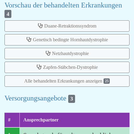
Vorschau der behandelten Erkrankungen
4
Duane-Retraktionssyndrom
Genetisch bedingte Hornhautdystrophie
Netzhautdystrophie
Zapfen-Stäbchen-Dystrophie
Alle behandelten Erkrankungen anzeigen
25
Versorgungsangebote
3
#
Ansprechpartner