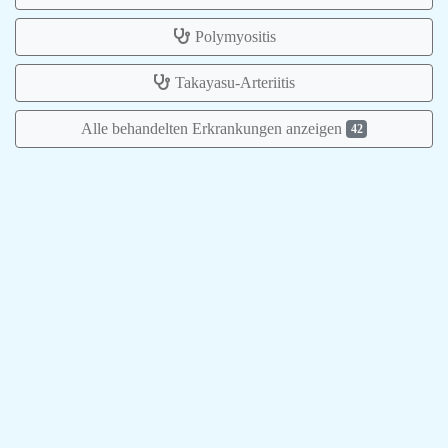
Polymyositis
Takayasu-Arteriitis
Alle behandelten Erkrankungen anzeigen
42