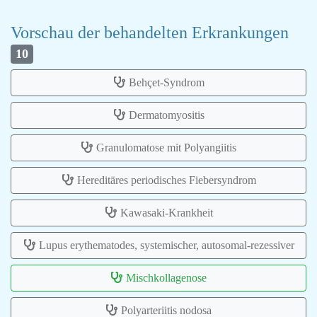
Vorschau der behandelten Erkrankungen
10
Behçet-Syndrom
Dermatomyositis
Granulomatose mit Polyangiitis
Hereditäres periodisches Fiebersyndrom
Kawasaki-Krankheit
Lupus erythematodes, systemischer, autosomal-rezessiver
Mischkollagenose
Polyarteriitis nodosa