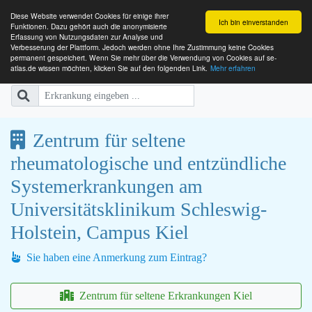
Diese Website verwendet Cookies für einige ihrer
Ich bin einverstanden
Funktionen. Dazu gehört auch die anonymisierte
Erfassung von Nutzungsdaten zur Analyse und
Verbesserung der Plattform. Jedoch werden ohne Ihre Zustimmung keine Cookies
SE-ATLAS
Versorgungsatlas für Menschen mi
permanent gespeichert. Wenn Sie mehr über die Verwendung von Cookies auf se-
atlas.de wissen möchten, klicken Sie auf den folgenden Link.
Mehr erfahren
Zentrum für seltene
rheumatologische und entzündliche
Systemerkrankungen am
Universitätsklinikum Schleswig-
Holstein, Campus Kiel
Sie haben eine Anmerkung zum Eintrag?
Zentrum für seltene Erkrankungen Kiel