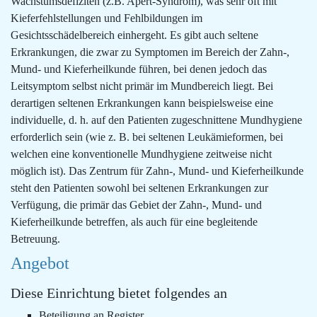
Wachstumsdefiziten (z.B. Apert-Syndrom), was sehr oft mit
Kieferfehlstellungen und Fehlbildungen im
Gesichtsschädelbereich einhergeht. Es gibt auch seltene
Erkrankungen, die zwar zu Symptomen im Bereich der Zahn-,
Mund- und Kieferheilkunde führen, bei denen jedoch das
Leitsymptom selbst nicht primär im Mundbereich liegt. Bei
derartigen seltenen Erkrankungen kann beispielsweise eine
individuelle, d. h. auf den Patienten zugeschnittene Mundhygiene
erforderlich sein (wie z. B. bei seltenen Leukämieformen, bei
welchen eine konventionelle Mundhygiene zeitweise nicht
möglich ist). Das Zentrum für Zahn-, Mund- und Kieferheilkunde
steht den Patienten sowohl bei seltenen Erkrankungen zur
Verfügung, die primär das Gebiet der Zahn-, Mund- und
Kieferheilkunde betreffen, als auch für eine begleitende
Betreuung.
Angebot
Diese Einrichtung bietet folgendes an
Beteiligung an Register