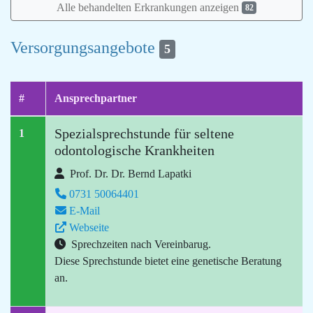
Alle behandelten Erkrankungen anzeigen
82
Versorgungsangebote
5
#
Ansprechpartner
Spezialsprechstunde für seltene
1
odontologische Krankheiten
Prof. Dr. Dr. Bernd Lapatki
0731 50064401
E-Mail
Webseite
Sprechzeiten nach Vereinbarug.
Diese Sprechstunde bietet eine genetische Beratung
an.