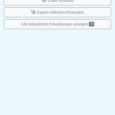
Usher-Syndrom
Zapfen-Stäbchen-Dystrophie
Alle behandelten Erkrankungen anzeigen
23