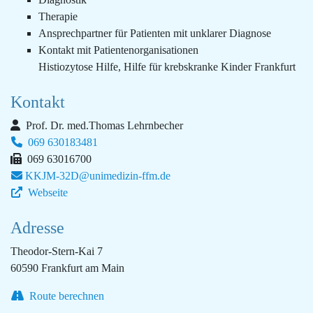
Therapie
Ansprechpartner für Patienten mit unklarer Diagnose
Kontakt mit Patientenorganisationen
Histiozytose Hilfe, Hilfe für krebskranke Kinder Frankfurt
Kontakt
Prof. Dr. med.Thomas Lehrnbecher
069 630183481
069 63016700
KKJM-32D@unimedizin-ffm.de
Webseite
Adresse
Theodor-Stern-Kai 7
60590 Frankfurt am Main
Route berechnen