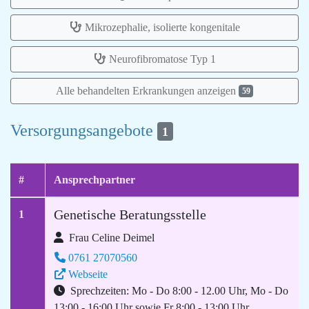
Mikrozephalie, isolierte kongenitale
Neurofibromatose Typ 1
Alle behandelten Erkrankungen anzeigen
59
Versorgungsangebote
1
#
Ansprechpartner
Genetische Beratungsstelle
1
Frau Celine Deimel
0761 27070560
Webseite
Sprechzeiten: Mo - Do 8:00 - 12.00 Uhr, Mo - Do
13:00 - 16:00 Uhr sowie Fr 8:00 - 13:00 Uhr.