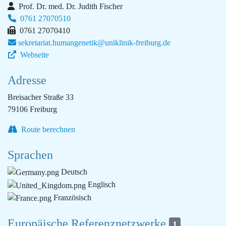
Prof. Dr. med. Dr. Judith Fischer
0761 27070510
0761 27070410
sekretariat.humangenetik@uniklinik-freiburg.de
Webseite
Adresse
Breisacher Straße 33
79106 Freiburg
Route berechnen
Sprachen
Deutsch
Englisch
Französisch
Europäische Referenznetzwerke
1