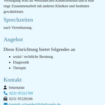
Versorgung wird im Westfälischen Kinderzentrum durch eine
enge Zusammenarbeit mit anderen Kliniken und Instituten
gewährleistet.
Sprechzeiten
nach Vereinbarung.
Angebot
Diese Einrichtung bietet folgendes an
sozial / rechtliche Beratung
Diagnostik
Therapie
Kontakt
Sekretariat
0231 95321700
0231 95320106
dominik.schneider@klinikumdo.de