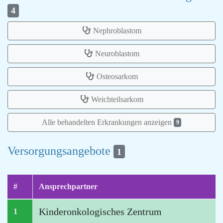
4
Nephroblastom
Neuroblastom
Osteosarkom
Weichteilsarkom
Alle behandelten Erkrankungen anzeigen
9
Versorgungsangebote
1
#
Ansprechpartner
Kinderonkologisches Zentrum
1