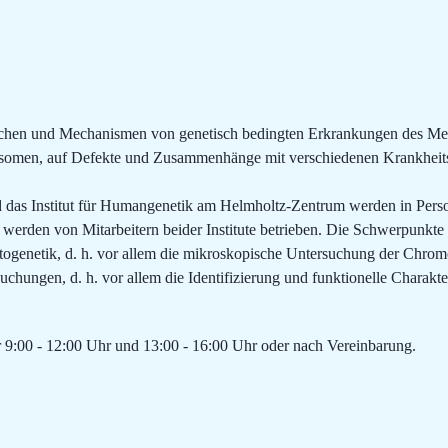
chen und Mechanismen von genetisch bedingten Erkrankungen des Mens
omen, auf Defekte und Zusammenhänge mit verschiedenen Krankheitsb
as Institut für Humangenetik am Helmholtz-Zentrum werden in Persona
werden von Mitarbeitern beider Institute betrieben. Die Schwerpunkte 
ytogenetik, d. h. vor allem die mikroskopische Untersuchung der Ch
uchungen, d. h. vor allem die Identifizierung und funktionelle Charakt
 9:00 - 12:00 Uhr und 13:00 - 16:00 Uhr oder nach Vereinbarung.