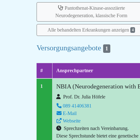
Pantothenat-Kinase-assoziierte
Neurodegeneration, klassische Form
Alle behandelten Erkrankungen anzeigen
4
Versorgungsangebote
1
#
Ansprechpartner
NBIA (Neurodegeneration with B
1
Prof. Dr. Julia Höfele
089 41406381
E-Mail
Webseite
Sprechzeiten nach Vereinbarung.
Diese Sprechstunde bietet eine genetische