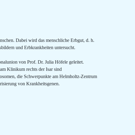
chen. Dabei wird das menschliche Erbgut, d. h.
ildern und Erbkrankheiten untersucht.
lunion von Prof. Dr. Julia Höfele geleitet.
am Klinikum rechts der Isar sind
romosomen, die Schwerpunkte am Helmholtz-Zentrum
erisierung von Krankheitsgenen.