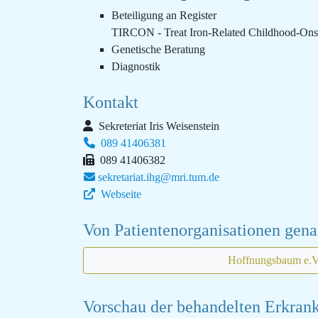
Beteiligung an Register
TIRCON - Treat Iron-Related Childhood-Ons
Genetische Beratung
Diagnostik
Kontakt
Sekreteriat Iris Weisenstein
089 41406381
089 41406382
sekretariat.ihg@mri.tum.de
Webseite
Von Patientenorganisationen gen
Hoffnungsbaum e.V
Vorschau der behandelten Erkra